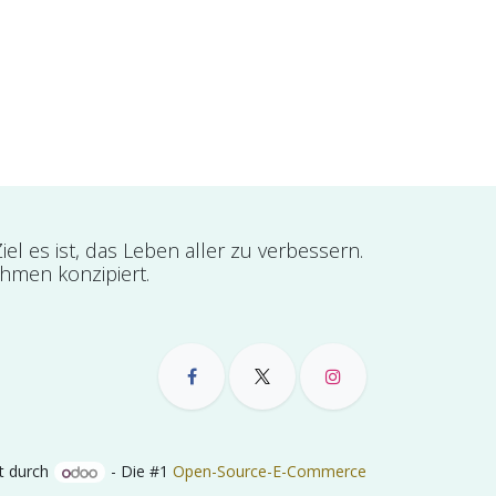
l es ist, das Leben aller zu verbessern.
ehmen konzipiert.
t durch
- Die #1
Open-Source-E-Commerce