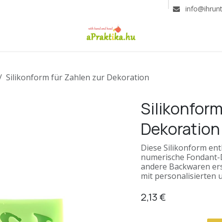
info@ihrun
Silikonform für Zahlen zur Dekoration
Silikonform
Dekoration
Diese Silikonform ent
numerische Fondant-
andere Backwaren ers
mit personalisierten u
2,13
€