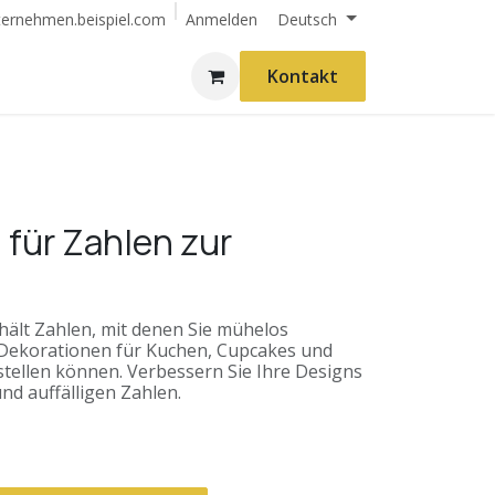
Anmelden
ternehmen.beispiel.com
Deutsch
Kontakt
 für Zahlen zur
hält Zahlen, mit denen Sie mühelos
Dekorationen für Kuchen, Cupcakes und
tellen können. Verbessern Sie Ihre Designs
nd auffälligen Zahlen.