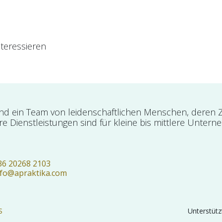
teressieren
ind ein Team von leidenschaftlichen Menschen, deren Zie
e Dienstleistungen sind für kleine bis mittlere Untern
36 20268 2103
nfo@apraktika.com
S
Unterstütz