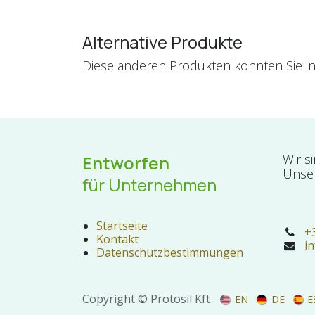
Alternative Produkte
Diese anderen Produkten könnten Sie in
Wir s
Entworfen
Unser
für Unternehmen
Startseite
+
Kontakt
i
Datenschutzbestimmungen
Copyright © Protosil Kft
EN
DE
E