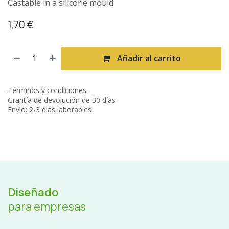
Castable in a silicone mould.
1,70
€
Añadir al carrito
Términos y condiciones
Grantía de devolución de 30 días
Envío: 2-3 días laborables
Diseñado
para empresas