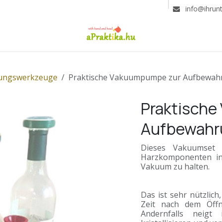
info@ihrun
tungswerkzeuge
Praktische Vakuumpumpe zur Aufbewah
Praktisch
Aufbewahru
Dieses Vakuumset 
Harzkomponenten in 
Vakuum zu halten.
Das ist sehr nützlich
Zeit nach dem Öffn
Andernfalls neigt