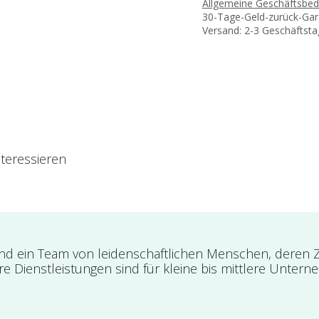
Allgemeine Geschäftsbe
30-Tage-Geld-zurück-Gar
Versand: 2-3 Geschäftst
teressieren
ind ein Team von leidenschaftlichen Menschen, deren Zie
e Dienstleistungen sind für kleine bis mittlere Untern