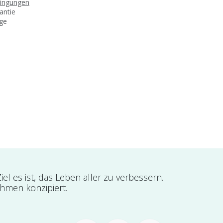
dingungen
antie
age
l es ist, das Leben aller zu verbessern.
ehmen konzipiert.