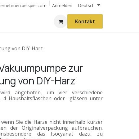
Anmelden
ternehmen.beispiel.com
Deutsch
Kontakt
rung von DIY-Harz
e Vakuumpumpe zur
ng von DIY-Harz
wird angeboten, um vier verschiedene
4 Haushaltsflaschen oder -gläsern unter
, wenn Sie die Harze nicht innerhalb kurzer
en der Originalverpackung aufbrauchen.
 insbesondere das Isocyanat dazu, zu