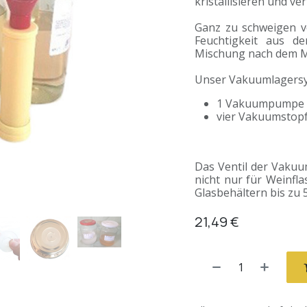
kristallisieren und ver
Ganz zu schweigen v
Feuchtigkeit aus de
Mischung nach dem Mi
Unser Vakuumlagersy
1 Vakuumpumpe 
vier Vakuumstop
Das Ventil der Vakuu
nicht nur für Weinf
Glasbehältern bis zu
21,49
€