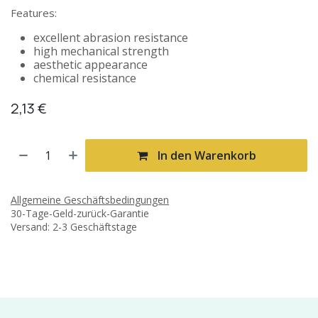
Features:
excellent abrasion resistance
high mechanical strength
aesthetic appearance
chemical resistance
2,13
€
In den Warenkorb
Allgemeine Geschäftsbedingungen
30-Tage-Geld-zurück-Garantie
Versand: 2-3 Geschäftstage